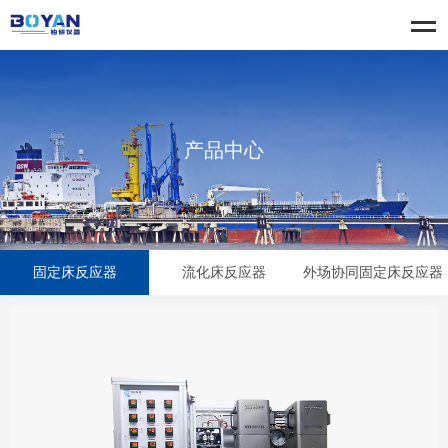
产品中心
固定床反应器
流化床反应器
外场协同固定床反应器