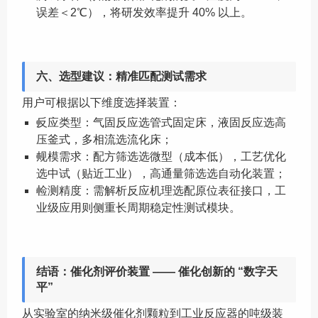
误差＜2℃），将研发效率提升 40% 以上。
六、选型建议：精准匹配测试需求
用户可根据以下维度选择装置：
反应类型：气固反应选管式固定床，液固反应选高
压釜式，多相流选流化床；
规模需求：配方筛选选微型（成本低），工艺优化
选中试（贴近工业），高通量筛选选自动化装置；
检测精度：需解析反应机理选配原位表征接口，工
业级应用则侧重长周期稳定性测试模块。
结语：催化剂评价装置 —— 催化创新的 “数字天
平”
从实验室的纳米级催化剂颗粒到工业反应器的吨级装