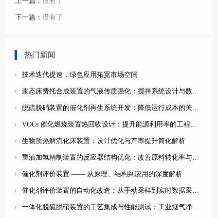
上一篇：
没有了
下一篇：
没有了
热门新闻
技术迭代提速，绿色应用拓宽市场空间
浆态床费托合成装置的气液传质强化：搅拌系统设计与数值模拟
脱硫脱硝装置的催化剂再生系统开发：降低运行成本的关键技术
VOCs 催化燃烧装置热回收设计：提升能源利用率的工程实践
生物质热解流化床装置：设计优化与产率提升简化解析
重油加氢精制装置的反应器结构优化：改善原料转化率与产品质量的实践
催化剂评价装置 —— 从原理、结构到应用的深度解析
催化剂评价装置的自动化改造：从手动采样到实时数据采集的技术突破
一体化脱硫脱硝装置的工艺集成与性能测试：工业烟气净化的工程实践