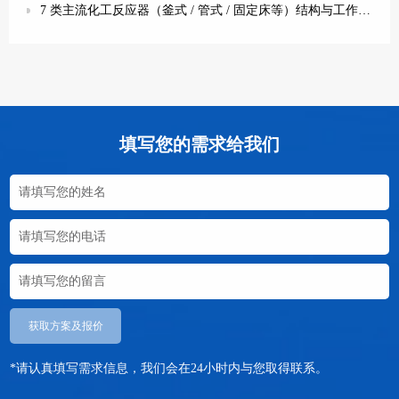
7 类主流化工反应器（釜式 / 管式 / 固定床等）结构与工作原理全解析
填写您的需求给我们
获取方案及报价
*请认真填写需求信息，我们会在24小时内与您取得联系。