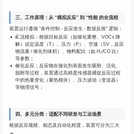
三、工作原理：从 “模拟反应” 到 “性能 的全流程
装置运行遵循 “条件控制 - 反应发生 - 数据反推” 逻辑：
工况模拟：根据目标反应（如催化重整、VOCs 降
解）设定温度（T）、压力（P）、空速（SV，反应
物流量 / 催化剂体积）、物料配比（如 H₂/CO 比）
等参数；
催化反应：反应物在催化剂表面发生吸附、活化、
脱附等过程，装置通过高精度传感器捕捉反应过程
中的热量变化（量热模块）、压力波动（变送器）
等物理信号；
四、多元分类：适配不同研发与工业场景
根据反应规模、相态及自动化程度，装置可分为三大