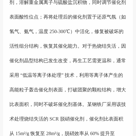
剂，溶解重金属离子与硫酸盐沉积物，同时调节催化剂
表面酸性位点；再将处理后的催化剂置于还原气氛（如
氢气、氨气，温度 250-300℃）中活化，修复被破坏的
活性组分结构，恢复其催化能力。对于热烧结失活，因
催化剂晶型结构已发生改变，再生工艺需更温和，通常
采用 “低温等离子体处理” 技术，利用等离子体产生的
高能粒子轰击催化剂表面，打破团聚的颗粒结构，增大
比表面积，同时不破坏催化剂基体。某钢铁厂采用该技
术处理烧结失活的 SCR 脱硝催化剂，催化剂比表面积
从 15m²/g 恢复至 28m²/g，脱硝效率从 60% 提升至