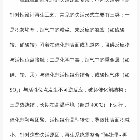
针对性设计再生工艺。常见的失活形式主要有三类：一
是积灰堵塞，烟气中的粉尘、未反应的氨盐（如硫酸
铵、硝酸铵）附着在催化剂表面或孔道内，阻碍反应物
与活性位点接触；二是化学中毒，烟气中的重金属（如
砷、铅、汞）与催化剂活性组分结合，或酸性气体（如
SO₃）与活性位点发生不可逆反应，破坏催化剂结构；
三是热烧结，长期在高温环境（超过 400℃）下运行，
催化剂颗粒团聚、活性组分晶型转变，导致比表面积减
小。针对这些失活原因，再生系统需整合 “预处理 - 再