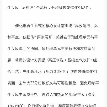
生反应 - 后处理” 全流程，分步骤恢复催化剂活性。
催化剂再生系统的核心设计需围绕 “高效清洁、温
和再生、低损伤” 原则展开，关键在于预处理单元与再
生反应单元的协同。预处理单元主要解决积灰堵塞问
题，常用的设计方案是 “高压水洗 + 压缩空气吹扫” 组
合工艺：先用高压水（压力 3-5MPa）逆向冲洗催化剂
表面，去除大部分松散积灰与可溶性氨盐，避免后续再
生反应中杂质干扰；再通入加热后的压缩空气（温度
120-150℃）吹扫催化剂孔道，彻底清除残留水分与细