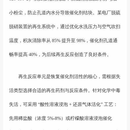
小粉尘，防止孔道内水分导致催化剂结块。某电厂脱硫
脱硝装置的再生系统中，通过优化水洗压力与空气吹扫
温度，积灰清除率从 85% 提升至 98%，催化剂孔道通
畅率提高 40%，为后续再生反应创造了良好条件。
再生反应单元是恢复催化剂活性的核心，需根据失
活类型选择合适的再生药剂与反应条件。针对化学中毒
失活，可采用 “酸性溶液浸泡 + 还原气体活化” 工艺：
先用稀盐酸（浓度 5%-8%）或柠檬酸溶液浸泡催化